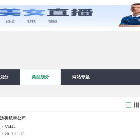
划分
类型划分
网站专题
达美航空公司
数：
83444
期：
2013-11-28