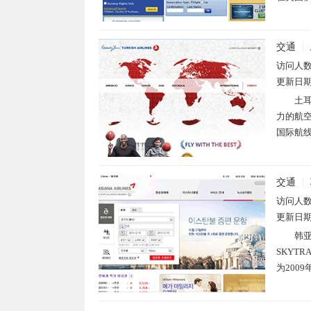
交通
访问人
更新日
土
力的航空
国际航线
交通
访问人
更新日
韩亚
SKYT
为2009