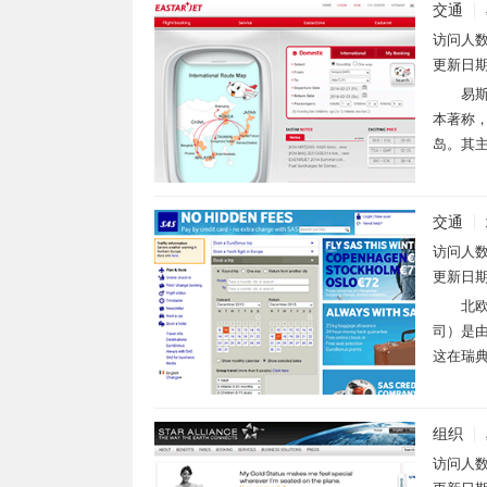
交通
访问人
更新日
易斯
本著称，
岛。其主
交通
访问人
更新日
北欧
司）是由
这在瑞典
组织
访问人