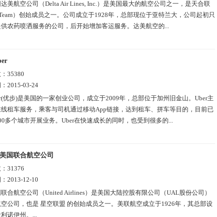
达美航空公司（Delta Air Lines, Inc.）是美国最大的航空公司之一，是天合联
yTeam）创始成员之一。公司成立于1928年，总部现位于亚特兰大，公司起初只
供农药喷洒服务的公司，后开始增加客运服务。达美航空的...
er
数：
35380
期：
2015-03-24
er(优步)是美国的一家创业公司，成立于2009年，总部位于加州旧金山。Uber主
在线租车服务，乘客与司机通过移动App链接，达到租车、拼车等目的，目前已
00多个城市开展业务。Uber在快速成长的同时，也受到很多的...
美国联合航空公司
数：
31376
期：
2013-12-10
联合航空公司（United Airlines）是美国大陆控股有限公司（UAL股份公司）
空公司，也是 星空联盟 的创始成员之一。美联航空成立于1926年，其总部设
利诺伊州。...