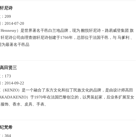
轩尼诗
数：
209
期：
2014-07-20
Hennessy）是世界著名干邑白兰地品牌，现为 酩悦轩尼诗－路易威登集团 旗
轩尼诗公司由理查德轩尼诗创建于1766年，总部位于法国干邑，与 马爹利 、
同为最著名干邑品
高田贤三
数：
173
期：
2014-09-22
（KENZO）是一个融合了东方文化和拉丁民族文化的品牌，是由设计师高田
AKADA KENZO）于1970年在法国巴黎创立的，以男装起家，后业务扩展至女
年服饰、香水、皮具、手表、
纪梵希
数：
364