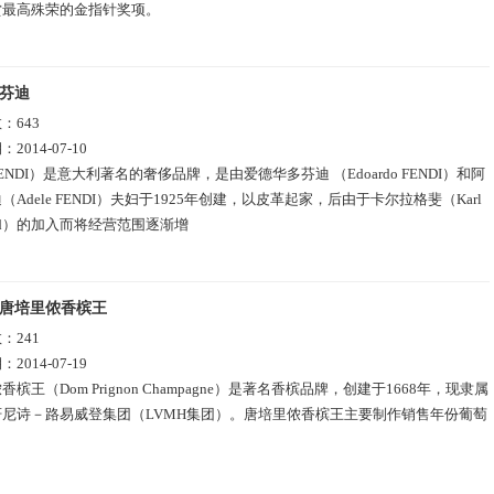
赏最高殊荣的金指针奖项。
芬迪
数：
643
期：
2014-07-10
ENDI）是意大利著名的奢侈品牌，是由爱德华多芬迪 （Edoardo FENDI）和阿
（Adele FENDI）夫妇于1925年创建，以皮革起家，后由于卡尔拉格斐（Karl
rfeld）的加入而将经营范围逐渐增
唐培里侬香槟王
数：
241
期：
2014-07-19
槟王（Dom Prignon Champagne）是著名香槟品牌，创建于1668年，现隶属
轩尼诗－路易威登集团（LVMH集团）。唐培里侬香槟王主要制作销售年份葡萄