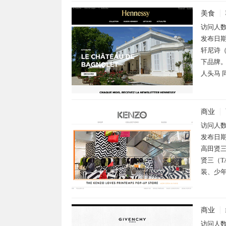
美食
访问人
发布日
轩尼诗（
下品牌。
人头马 
商业
访问人
发布日
高田贤三
贤三（T
装、少
商业
访问人