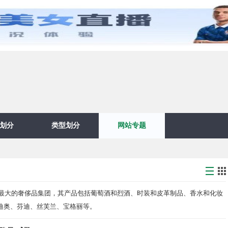
划分
类型划分
网站专题
全球最大的奢侈品集团，其产品包括葡萄酒和烈酒、时装和皮革制品、香水和化妆
、迪奥、芬迪、丝芙兰、宝格丽等。