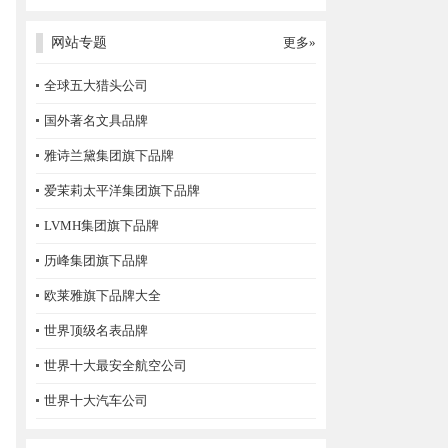
网站专题
更多»
全球五大猎头公司
国外著名文具品牌
雅诗兰黛集团旗下品牌
爱茉莉太平洋集团旗下品牌
LVMH集团旗下品牌
历峰集团旗下品牌
欧莱雅旗下品牌大全
世界顶级名表品牌
世界十大最安全航空公司
世界十大汽车公司