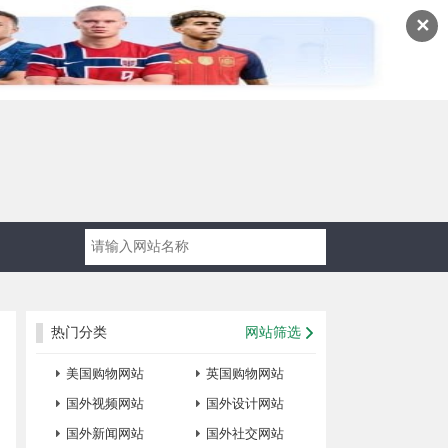
✕
热门分类
网站筛选
美国购物网站
英国购物网站
国外视频网站
国外设计网站
国外新闻网站
国外社交网站