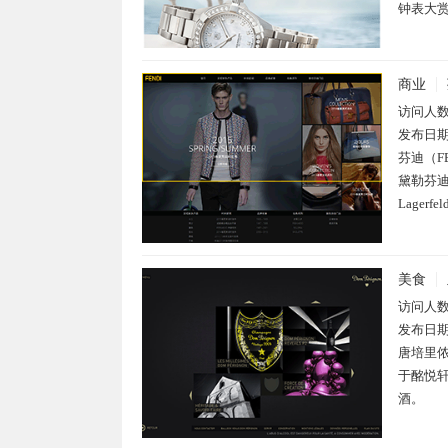
钟表大
商业
访问人
发布日
芬迪（F
黛勒芬迪
Lage
美食
访问人
发布日
唐培里侬香
于酩悦
酒。