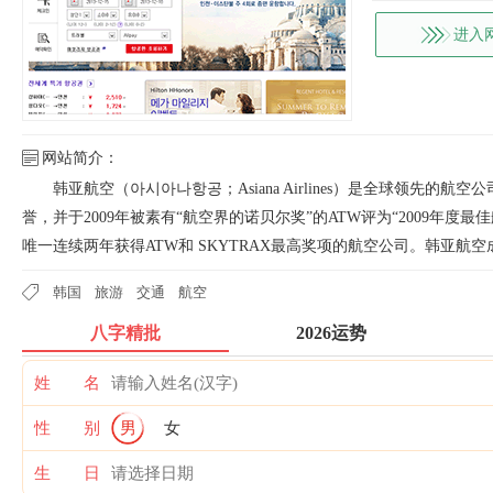
进入
网站简介：
韩亚航空（아시아나항공；Asiana Airlines）是全球领先的航
誉，并于2009年被素有“航空界的诺贝尔奖”的ATW评为“2009年度最佳航空
唯一连续两年获得ATW和 SKYTRAX最高奖项的航空公司。韩亚航空成立
韩国
旅游
交通
航空
八字精批
2026运势
姓 名
性 别
男
女
生 日