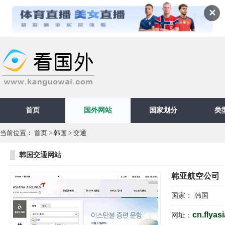
✕
首页
国外网站
国家划分
类
当前位置：
首页
>
韩国
>
交通
韩国交通网站
韩亚航空公司
国家：
韩国
cn.flyas
网址：