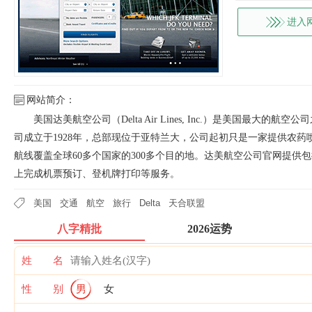
进入
网站简介：
美国达美航空公司（Delta Air Lines, Inc.）是美国最大的航
司成立于1928年，总部现位于亚特兰大，公司起初只是一家提供农
航线覆盖全球60多个国家的300多个目的地。达美航空公司官网提供
上完成机票预订、登机牌打印等服务。
美国
交通
航空
旅行
Delta
天合联盟
八字精批
2026运势
姓 名
性 别
男
女