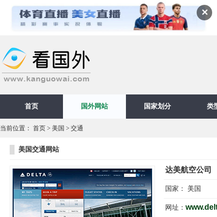
✕
首页
国外网站
国家划分
类
当前位置：
首页
>
美国
>
交通
美国交通网站
达美航空公司
国家：
美国
www.del
网址：