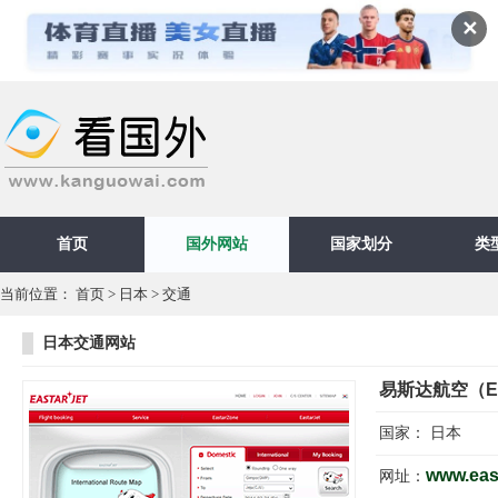
✕
首页
国外网站
国家划分
类
当前位置：
首页
>
日本
>
交通
日本交通网站
易斯达航空（Eas
国家：
日本
www.eas
网址：