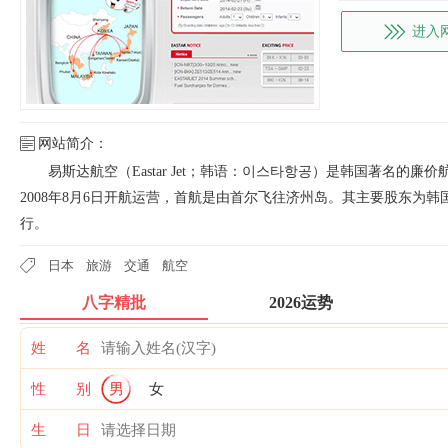
进入
网站简介：
易斯达航空（Eastar Jet；韩语：이스타항공）是韩国著名的廉价
2008年8月6日开航运营，首航是由首尔飞往济州岛。其主要股东为
行。
日本
旅游
交通
航空
八字精批
2026运势
姓 名
性 别
男
女
生 日