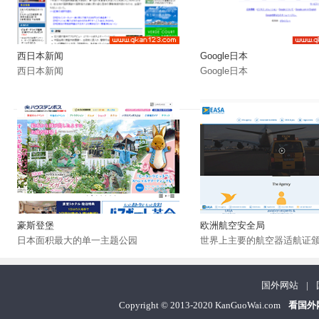
西日本新闻
Google日本
西日本新闻
Google日本
豪斯登堡
欧洲航空安全局
日本面积最大的单一主题公园
世界上主要的航空器适航证
国外网站
|
Copyright
©
2013-2020 KanGuoWai.com
看国外