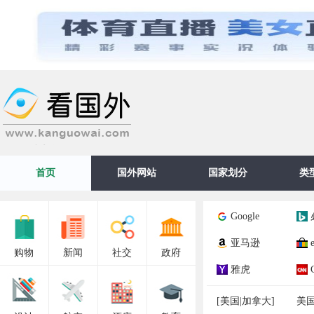
国外网站大全
首页
国外网站
国家划分
类
Google
亚马逊
购物
新闻
社交
政府
雅虎
[
美国
|
加拿大
]
美