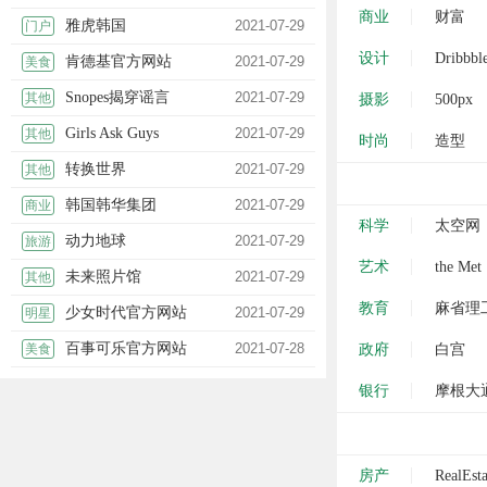
商业
财富
雅虎韩国
2021-07-29
门户
设计
Dribbbl
肯德基官方网站
2021-07-29
美食
Snopes揭穿谣言
2021-07-29
其他
摄影
500px
Girls Ask Guys
2021-07-29
其他
时尚
造型
转换世界
2021-07-29
其他
韩国韩华集团
2021-07-29
商业
科学
太空网
动力地球
2021-07-29
旅游
艺术
the Met
未来照片馆
2021-07-29
其他
教育
麻省理
少女时代官方网站
2021-07-29
明星
百事可乐官方网站
2021-07-28
美食
政府
白宫
银行
摩根大
房产
RealEsta