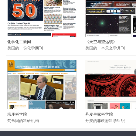
化学化工新闻
《天空与望远镜》
美国的一份化学期刊
美国的一本天文学月刊
宗座科学院
丹麦皇家科学院
梵蒂冈的科研机构
丹麦的非政府科学组织