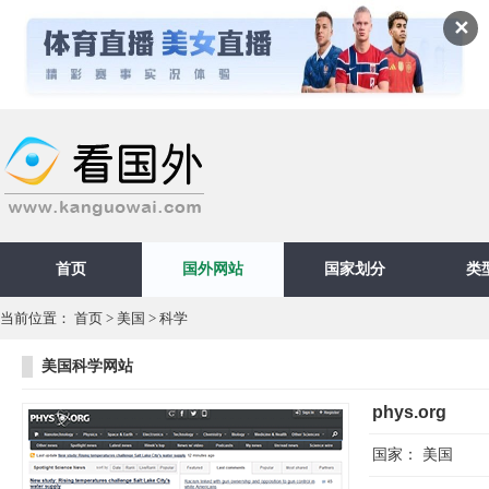
✕
首页
国外网站
国家划分
类
当前位置：
首页
>
美国
>
科学
美国科学网站
phys.org
国家：
美国