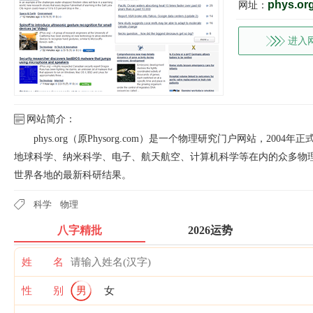
phys.or
网址：
进入
网站简介：
phys.org（原Physorg.com）是一个物理研究门户网站，2
地球科学、纳米科学、电子、航天航空、计算机科学等在内的众多物理
世界各地的最新科研结果。
科学
物理
八字精批
2026运势
姓 名
性 别
男
女