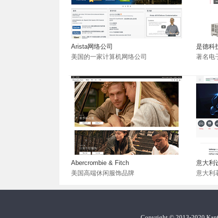
Arista网络公司
是德科
美国的一家计算机网络公司
著名电
Abercrombie & Fitch
意大利
美国高端休闲服饰品牌
意大利
Copyright
©
2013-2020 Ka