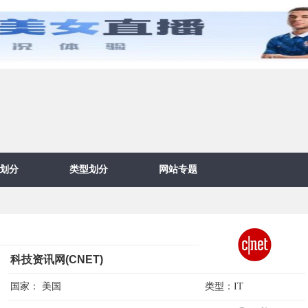
划分
类型划分
网站专题
科技资讯网(CNET)
国家：
美国
类型：
IT