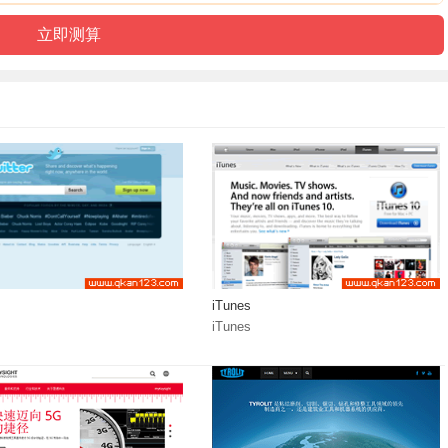
iTunes
iTunes