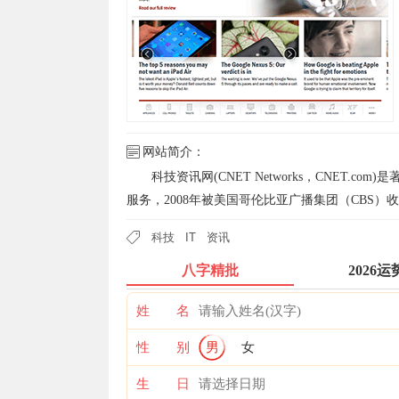
网站简介：
科技资讯网(CNET Networks，CNET
服务，2008年被美国哥伦比亚广播集团（CBS）
科技
IT
资讯
八字精批
2026运
姓 名
性 别
男
女
生 日