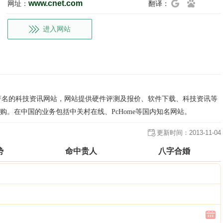
www.cnet.com
网址：
翻译：
进入网站
.com)是著名的科技资讯网站，网站提供硬件评测及报价、软件下载、科技资讯等
收购。在中国的业务包括中关村在线、PcHome等国内知名网站。
更新时间：
2013-11-04
势
命中贵人
八字合婚