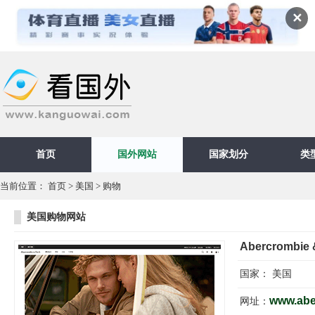
✕
首页
国外网站
国家划分
类
当前位置：
首页
>
美国
>
购物
美国购物网站
Abercrombie 
国家：
美国
www.abe
网址：