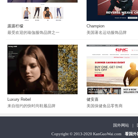
露露柠檬
Champion
最受欢迎的瑜伽服饰品牌之一
美国著名运动服饰品牌
Luxury Rebel
健安喜
来自纽约的快时尚鞋履品牌
美国保健食品零售商
国外网站
|
Copyright
©
2013-2020 KanGuoWai.com
看国外