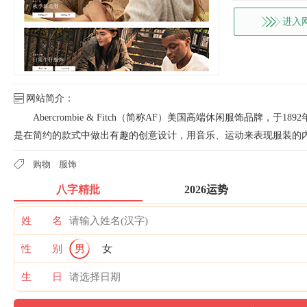
进入
网站简介：
Abercrombie & Fitch（简称AF）美国高端休闲服饰品牌，
是在简约的款式中做出有趣的创意设计，用音乐、运动来表现服装的
购物
服饰
八字精批
2026运势
姓 名
性 别
男
女
生 日