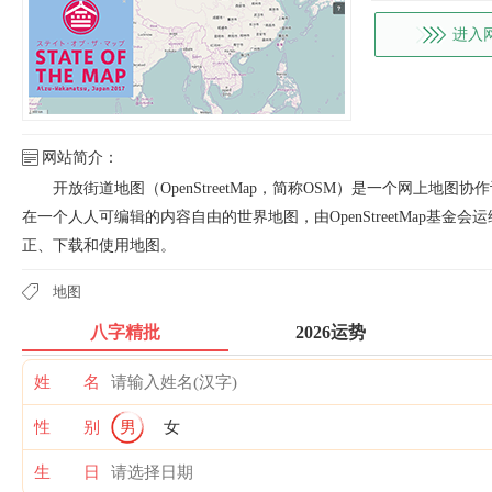
进入
网站简介：
开放街道地图（OpenStreetMap，简称OSM）是一个网上地图协作
在一个人人可编辑的内容自由的世界地图，由OpenStreetMap基金会运维
正、下载和使用地图。
地图
八字精批
2026运势
姓 名
性 别
男
女
生 日