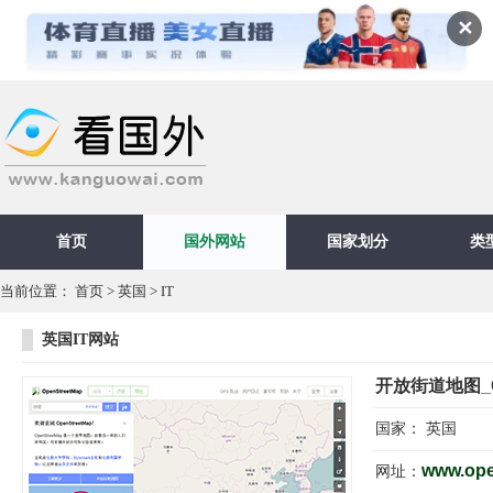
✕
首页
国外网站
国家划分
类
当前位置：
首页
>
英国
>
IT
英国IT网站
开放街道地图_Op
国家：
英国
www.ope
网址：