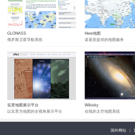
GLONASS
Here地图
俄罗斯卫星导航系统
诺基亚提供的地图服务
实景地图展示平台
Wikisky
以实景为地图的全视角展示平台
在线的太空地图系统
国外网站
|