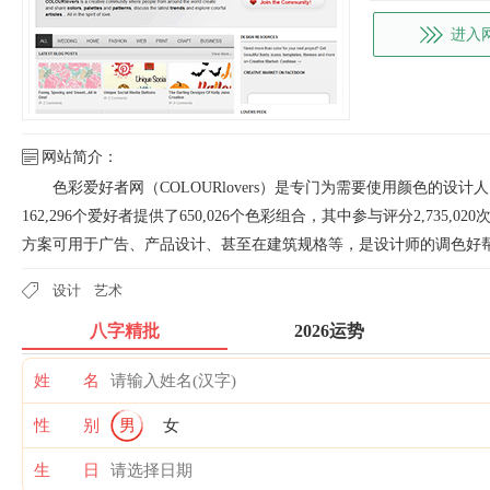
进入
网站简介：
色彩爱好者网（COLOURlovers）是专门为需要使用颜色的设计人
162,296个爱好者提供了650,026个色彩组合，其中参与评分2,735,0
方案可用于广告、产品设计、甚至在建筑规格等，是设计师的调色好
设计
艺术
八字精批
2026运势
姓 名
性 别
男
女
生 日