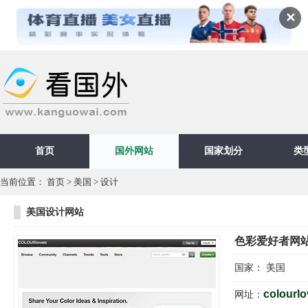
✕
首页
国外网站
国家划分
类
当前位置：
首页
>
美国
>
设计
美国设计网站
色彩爱好者网
国家：
美国
colourl
网址：