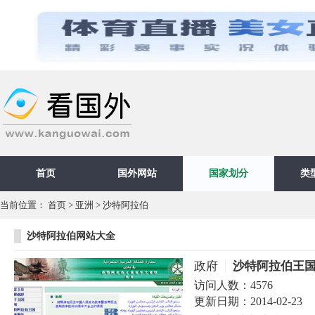
首页
国外网站
国家划分
类
当前位置：
首页
>
亚洲
>
沙特阿拉伯
沙特阿拉伯网站大全
政府
沙特阿拉伯王
访问人数：
4576
更新日期：
2014-02-23