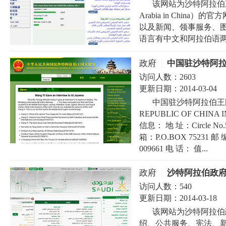
该网站为沙特阿拉伯王国驻华
Arabia in Chi
以及新闻、领事服务、
语言有中文和阿拉伯语两种
政府
中国驻沙特阿
访问人数：
2603
更新日期：
2014-03-04
中国驻沙特阿拉伯王国大使
REPUBLIC OF CHINA
信息： 地 址：Circle No.5 Di
箱：P.O.BOX 75231 邮 编
009661 电 话： 值...
政府
沙特阿拉伯政
访问人数：
540
更新日期：
2014-03-18
该网站为沙特阿拉伯
绍、公共服务、宪法、