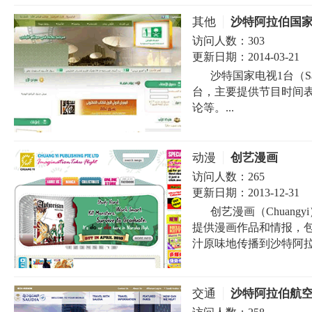
其他
沙特阿拉伯国家
访问人数：
303
更新日期：
2014-03-21
沙特国家电视1台（Sau
台，主要提供节目时间
论等。...
动漫
创艺漫画
访问人数：
265
更新日期：
2013-12-31
创艺漫画（Chuang
提供漫画作品和情报，
汁原味地传播到沙特阿拉伯
交通
沙特阿拉伯航空（Sau