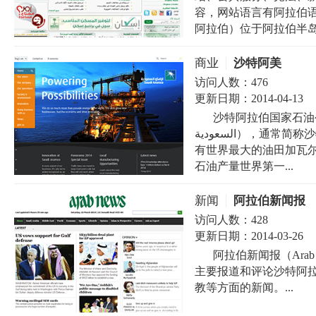
容，网站语言有阿拉伯
阿拉伯）位于阿拉伯半岛.
商业
沙特阿美
访问人数：
476
更新日期：
2014-04-13
沙特阿拉伯国家石油公司（英
السعودية），通常简称沙特阿美，总部位于沙特阿拉伯宰赫兰，公司拥
有世界最大的油田加瓦
石油产量世界第一...
新闻
阿拉伯新闻报
访问人数：
428
更新日期：
2014-03-26
阿拉伯新闻报（Ara
主要报道和评论沙特阿
教等方面的新闻。...