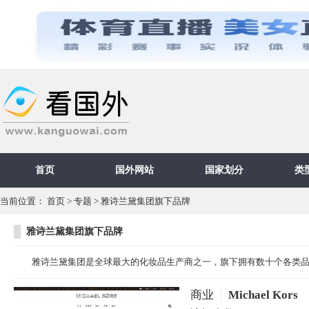
首页
国外网站
国家划分
类
当前位置：
首页
>
专题
> 雅诗兰黛集团旗下品牌
雅诗兰黛集团旗下品牌
雅诗兰黛集团是全球最大的化妆品生产商之一，旗下拥有数十个各类品牌
商业
Michael Kors