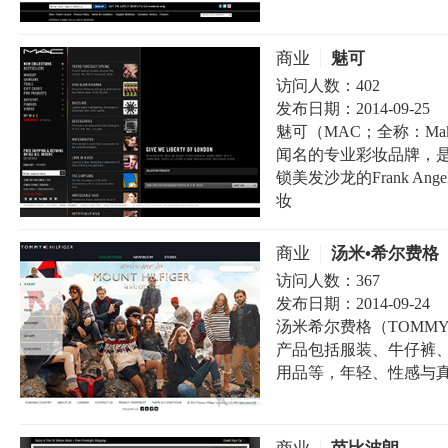
商业
魅可
访问人数：
402
发布日期：
2014-09-25
魅可（MAC；全称：Make
闻名的专业彩妆品牌，是由专
锁美发沙龙的Frank A
妆
商业
汤米•希尔费格
访问人数：
367
发布日期：
2014-09-24
汤米希尔费格（TOMMY
产品包括服装、牛仔裤
用品等，年轻、性感与