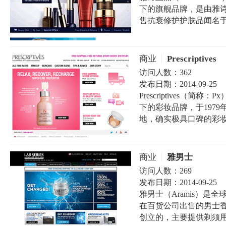
下的旗舰品牌，是由雅诗
售抗衰修护护肤品闻名
商业
Prescriptives
访问人数：
362
发布日期：
2014-09-25
Prescriptives（
下的彩妆品牌，于197
地，确实极具口碑的彩
商业
雅男士
访问人数：
269
发布日期：
2014-09-25
雅男士（Aramis）
在百货公司出售的男士香
创立的，主要提供剃须