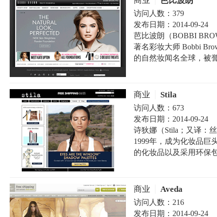
商业
芭比波朗
访问人数：
379
发布日期：
2014-09-24
芭比波朗（BOBBI B
著名彩妆大师 Bobbi 
的自然妆闻名全球，被
商业
Stila
访问人数：
673
发布日期：
2014-09-24
诗狄娜（Stila；又
1999年，成为化妆品
的化妆品以及采用环保包
商业
Aveda
访问人数：
216
发布日期：
2014-09-24