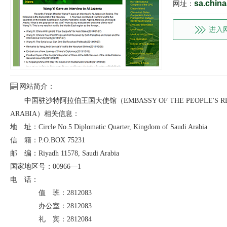
sa.chin
网址：
进入
网站简介：
中国驻沙特阿拉伯王国大使馆（EMBASSY OF THE PEOPLE'S REPUBL
ARABIA）相关信息：
地 址：Circle No.5 Diplomatic Quarter, Kingdom of Saudi Arabia
信 箱：P.O.BOX 75231
邮 编：Riyadh 11578, Saudi Arabia
国家地区号：00966—1
电 话：
值 班：2812083
办公室：2812083
礼 宾：2812084