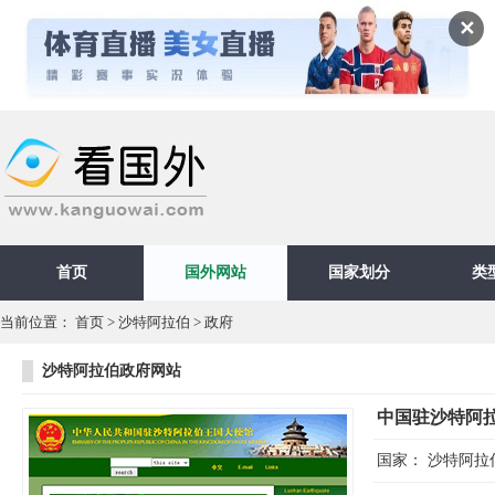
✕
首页
国外网站
国家划分
类
当前位置：
首页
>
沙特阿拉伯
>
政府
沙特阿拉伯政府网站
中国驻沙特阿
国家：
沙特阿拉