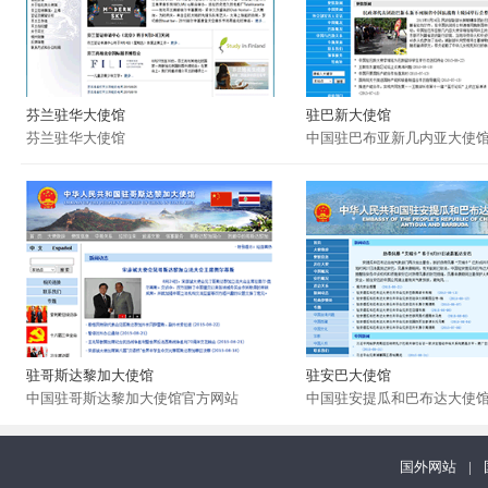
芬兰驻华大使馆
驻巴新大使馆
芬兰驻华大使馆
中国驻巴布亚新几内亚大使
驻哥斯达黎加大使馆
驻安巴大使馆
中国驻哥斯达黎加大使馆官方网站
中国驻安提瓜和巴布达大使
国外网站
|