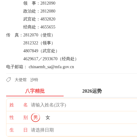
领 事：2812090
政治处：2812080
武官处：4832820
经商处：4655655
传 真：2812070（使馆）
2812322（领事）
4807849（武官处）
4629617／2933670（经商处）
电子邮箱： chinaemb_sa@mfa.gov.cn
大使馆
沙特
八字精批
2026运势
姓 名
性 别
男
女
生 日