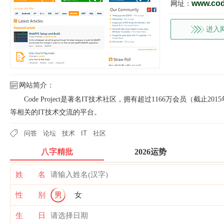
www.cod
网址：
进入
网站简介：
Code Project是著名IT技术社区，拥有超过1166万会员（截
等相关的IT技术交流的平台。
问答
论坛
技术
IT
社区
八字精批
2026运势
姓 名
性 别
男
女
生 日