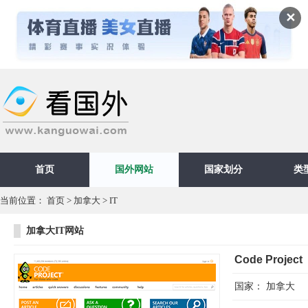
✕
首页
国外网站
国家划分
类
当前位置：
首页
>
加拿大
>
IT
加拿大IT网站
Code Project
国家：
加拿大