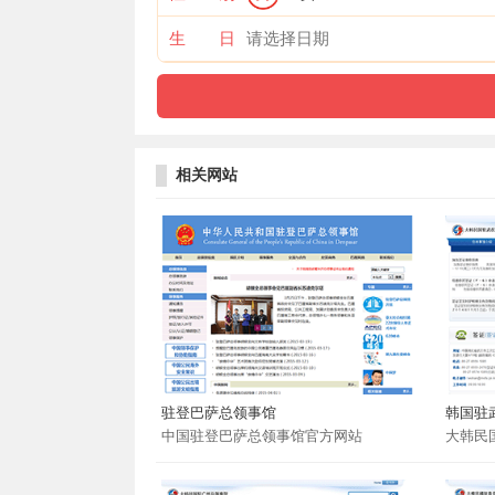
生 日
相关网站
驻登巴萨总领事馆
韩国驻
中国驻登巴萨总领事馆官方网站
大韩民