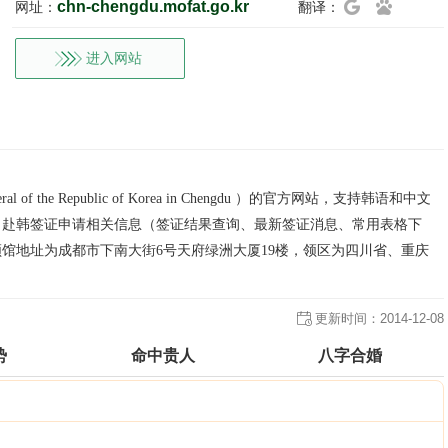
chn-chengdu.mofat.go.kr
网址：
翻译：
进入网站
of the Republic of Korea in Chengdu ）的官方网站，支持韩语和中文
、赴韩签证申请相关信息（签证结果查询、最新签证消息、常用表格下
馆地址为成都市下南大街6号天府绿洲大厦19楼，领区为四川省、重庆
更新时间：
2014-12-08
势
命中贵人
八字合婚