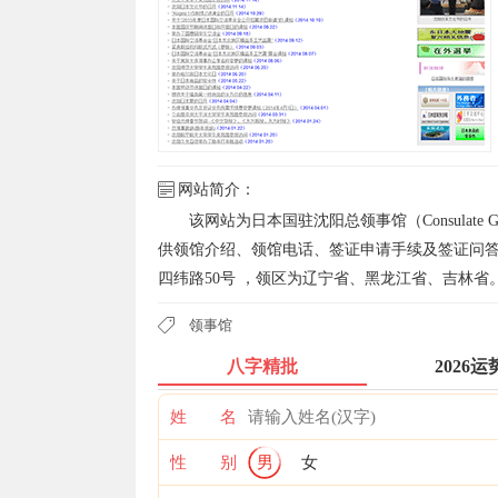
网站简介：
该网站为日本国驻沈阳总领事馆（Consulate Gen
供领馆介绍、领馆电话、签证申请手续及签证问
四纬路50号 ，领区为辽宁省、黑龙江省、吉林省
领事馆
八字精批
2026运
姓 名
性 别
男
女