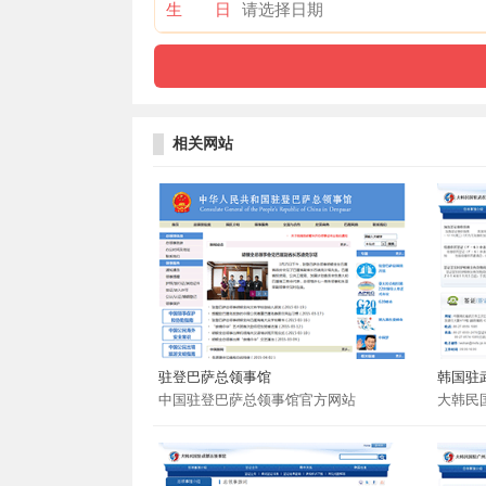
生 日
相关网站
驻登巴萨总领事馆
韩国驻
中国驻登巴萨总领事馆官方网站
大韩民