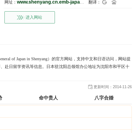
www.shenyang.cn.emb-japan.go.jp/cn/
网址：
翻译：
进入网站
eral of Japan in Shenyang）的官方网站，支持中文和日语访问，网站提
答、赴日留学资讯等信息。日本驻沈阳总领馆办公地址为沈阳市和平区十
。
更新时间：
2014-11-26
势
命中贵人
八字合婚