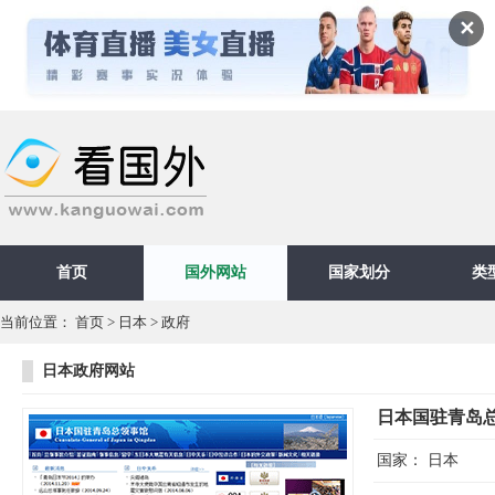
✕
首页
国外网站
国家划分
类
当前位置：
首页
>
日本
>
政府
日本政府网站
日本国驻青岛
国家：
日本