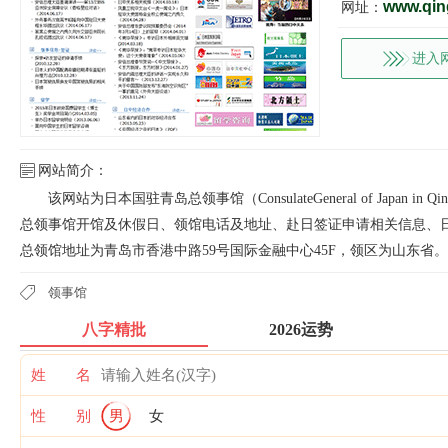
www.qingd
网址：
进入
网站简介：
该网站为日本国驻青岛总领事馆（ConsulateGeneral of Japa
总领事馆开馆及休假日、领馆电话及地址、赴日签证申请相关信息、
总领馆地址为青岛市香港中路59号国际金融中心45F，领区为山东省。
领事馆
八字精批
2026运势
姓 名
性 别
男
女