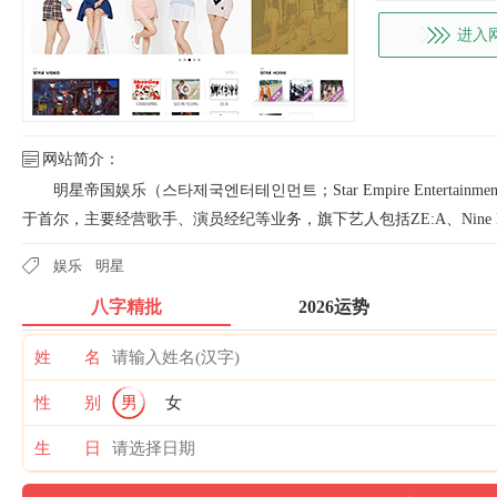
进入
网站简介：
明星帝国娱乐（스타제국엔터테인먼트；Star Empire Enterta
于首尔，主要经营歌手、演员经纪等业务，旗下艺人包括ZE:A、Nine M
娱乐
明星
八字精批
2026运势
姓 名
性 别
男
女
生 日