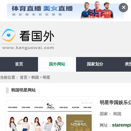
✕
首页
国外网站
国家划分
类
当前位置：
首页
>
韩国
>
明星
韩国明星网站
明星帝国娱乐
国家：
韩国
starempi
网址：