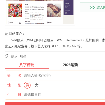
进入
网站简介：
WM娱乐（WM 엔터테인먼트；WM Entertainment）是韩
营艺人经纪业务，旗下艺人包括B1A4、Oh My Girl等。
娱乐
明星
八字精批
2026运势
姓 名
性 别
男
女
生 日