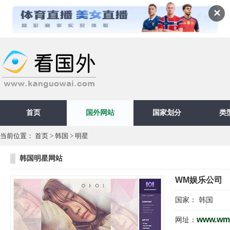
✕
首页
国外网站
国家划分
类
当前位置：
首页
>
韩国
>
明星
韩国明星网站
WM娱乐公司
国家：
韩国
www.wme
网址：