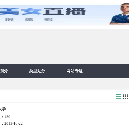
划分
类型划分
网站专题
大学
数：
130
期：
2013-10-22