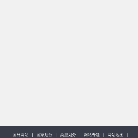
国外网站
|
国家划分
|
类型划分
|
网站专题
|
网站地图
|