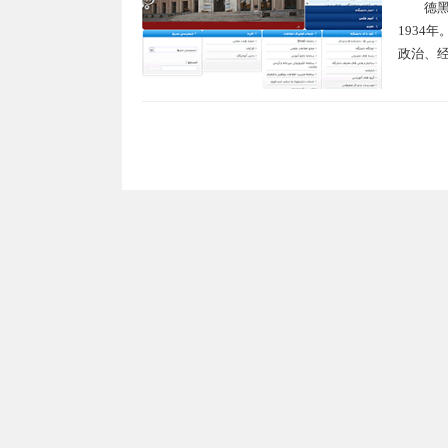
德
1934
政治、经