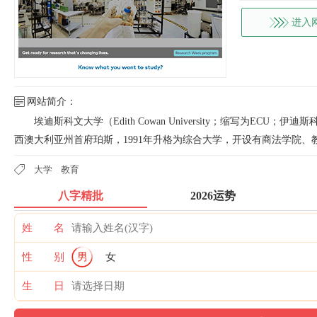
进入
网站简介：
埃迪斯科文大学（Edith Cowan University；缩写为EC
西澳大利亚州首府珀斯，1991年升格为综合大学，开设有商法学院、
大学
教育
八字精批
2026运势
姓 名
性 别
男
女
生 日