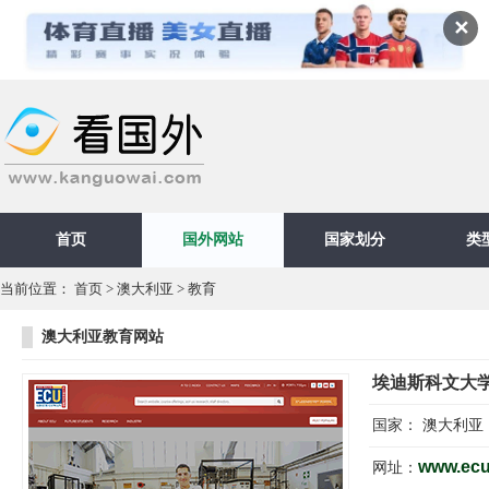
✕
首页
国外网站
国家划分
类
当前位置：
首页
>
澳大利亚
>
教育
澳大利亚教育网站
埃迪斯科文大
国家：
澳大利亚
www.ecu
网址：