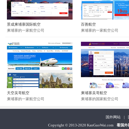
景成柬埔寨国际航空
百善航空
柬埔寨的一家航空公司
柬埔寨的一家航空公司
天空吴哥航空
柬埔寨吴哥航空
柬埔寨的一家航空公司
柬埔寨的国家航空公司
国外网站
|
Copyright
©
2013-2020 KanGuoWai.com
看国外