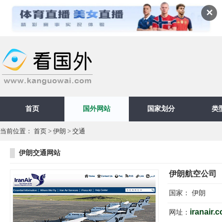
✕
首页
国外网站
国家划分
类
当前位置：
首页
>
伊朗
>
交通
伊朗交通网站
伊朗航空公司
国家：
伊朗
iranair.
网址：