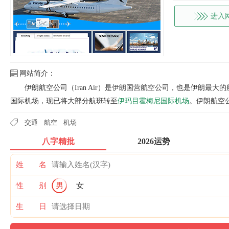
进入
网站简介：
伊朗航空公司（Iran Air）是伊朗国营航空公司，也是伊朗最大
国际机场，现已将大部分航班转至
伊玛目霍梅尼国际机场
。伊朗航空
交通
航空
机场
八字精批
2026运势
姓 名
性 别
男
女
生 日