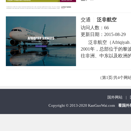
交通
泛非航空
访问人数：
66
更新日期：
2015-08-29
泛非航空（Afriqiy
2001年，总部位于的
往非洲、中东以及欧洲的约
（第1页/共4个网
国外网站
|
Copyright
©
2013-2020 KanGuoWai.com
看国外