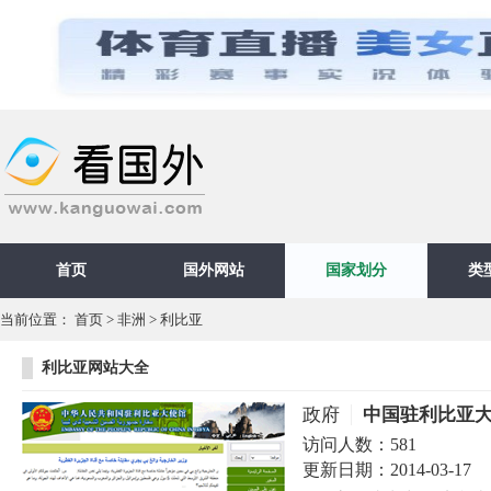
首页
国外网站
国家划分
类
当前位置：
首页
>
非洲
>
利比亚
利比亚网站大全
政府
中国驻利比亚
访问人数：
581
更新日期：
2014-03-17