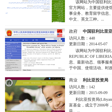
该网站为中国驻利比亚大使馆（
官方网站，主要提供使
事业务、教育留学信息
中文、英文三种。...
政府
中国驻利比里
访问人数：
448
更新日期：
2014-05-07
该网站为中国驻利比里亚大
REPUBLIC OF L
息、最新动态、领事服
于中国、使馆活动、时政
商业
利比亚投资局
访问人数：
142
更新日期：
2015-09-09
利比亚投资局(Libyan I
富基金，成立于2006
益。...