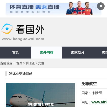
✕
首页
国外网站
国家划分
类
当前位置：
首页
>
利比亚
>
交通
利比亚交通网站
泛非航空
国家：
利比亚
www.afri
网址：