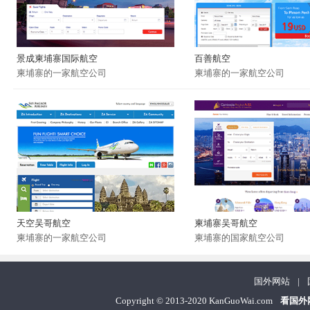
景成柬埔寨国际航空
百善航空
柬埔寨的一家航空公司
柬埔寨的一家航空公司
天空吴哥航空
柬埔寨吴哥航空
柬埔寨的一家航空公司
柬埔寨的国家航空公司
国外网站
|
Copyright
©
2013-2020 KanGuoWai.com
看国外