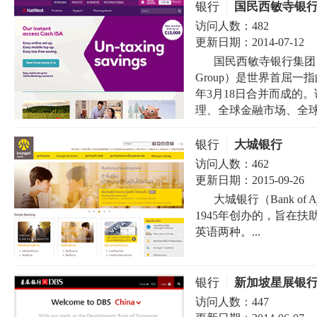
银行
国民西敏寺银
访问人数：
482
更新日期：
2014-07-12
国民西敏寺银行集团（Nati
Group）是世界首屈一
年3月18日合并而成的
理、全球金融市场、全球债
银行
大城银行
访问人数：
462
更新日期：
2015-09-26
大城银行（Bank o
1945年创办的，旨在
英语两种。...
银行
新加坡星展银
访问人数：
447