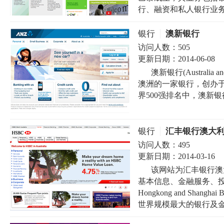
行、融资和私人银行业务。
银行
澳新银行
访问人数：
505
更新日期：
2014-06-08
澳新银行(Australia and
澳洲的一家银行，创办于1
界500强排名中，澳新银行
银行
汇丰银行澳大
访问人数：
495
更新日期：
2014-03-16
该网站为汇丰银行澳
基本信息、金融服务、投
Hongkong and Shangha
世界规模最大的银行及金融