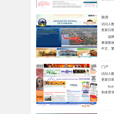
旅游
访问人
更新日
该网
柬埔寨
中文、繁
门户
访问人
更新日
Ko
和体育等