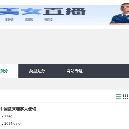
划分
类型划分
网站专题
中国驻柬埔寨大使馆
数：
2260
期：
2014-03-04