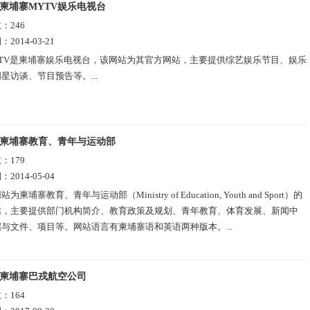
柬埔寨MYTV娱乐电视台
数：
246
期：
2014-03-21
YTV是柬埔寨娱乐电视台，该网站为其官方网站，主要提供综艺娱乐节目、娱乐
星访谈、节目预告等。...
柬埔寨教育、青年与运动部
数：
179
期：
2014-05-04
站为柬埔寨教育、青年与运动部（Ministry of Education, Youth and Sport）的
站，主要提供部门机构简介、教育政策及规划、青年教育、体育发展、新闻中
与文件、项目等。网站语言有柬埔寨语和英语两种版本。...
柬埔寨巴戎航空公司
数：
164