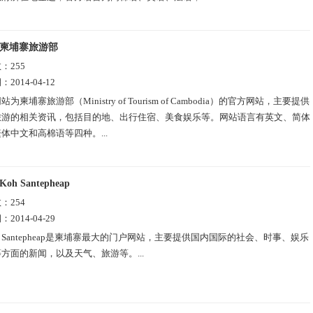
柬埔寨旅游部
数：
255
期：
2014-04-12
站为柬埔寨旅游部（Ministry of Tourism of Cambodia）的官方网站，主要提供
旅游的相关资讯，包括目的地、出行住宿、美食娱乐等。网站语言有英文、简体
体中文和高棉语等四种。...
Koh Santepheap
数：
254
期：
2014-04-29
h Santepheap是柬埔寨最大的门户网站，主要提供国内国际的社会、时事、娱乐
方面的新闻，以及天气、旅游等。...