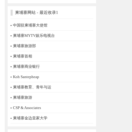
柬埔寨网站 - 最近收录1
中国驻柬埔寨大使馆
柬埔寨MYTV娱乐电视台
柬埔寨旅游部
柬埔寨首相
柬埔寨商业银行
Koh Santepheap
柬埔寨教育、青年与运
柬埔寨旅游
CSP & Associates
柬埔寨金边皇家大学