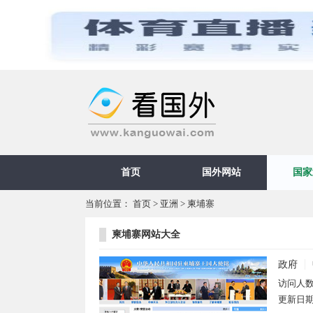
首页
国外网站
国家
当前位置：
首页
>
亚洲
>
柬埔寨
柬埔寨网站大全
政府
访问人
更新日