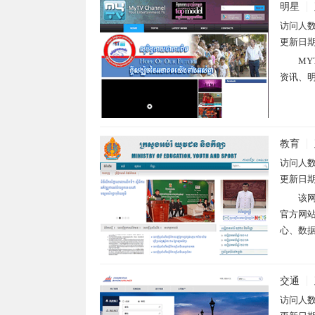
明星
访问人
更新日
M
资讯、明
教育
访问人
更新日
该网
官方网
心、数据
交通
访问人