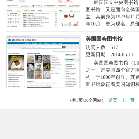
韩国国立中央图书馆（The 
图书馆，又是面向全体国民
立，其前身为1923年1
年10月，更为现名，总部
美国国会图书馆
访问人数：
517
更新日期：
2014-05-11
美国国会图书馆（Libr
之一，是美国四个官方
构，于1800年创立。
图书馆象征着美国知识和民
首页
上一页
（共5页/38个网站）