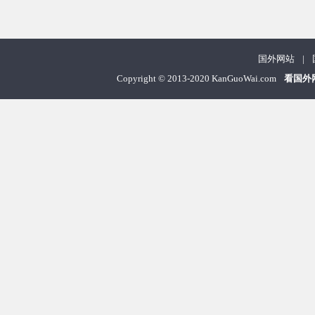
国外网站
|
Copyright
©
2013-2020 KanGuoWai.com
看国外