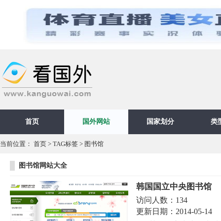
首页
国外网站
国家划分
类
当前位置：
首页
>
TAG标签
> 图书馆
图书馆网站大全
韩国国立中央图书馆
访问人数：
134
更新日期：
2014-05-14