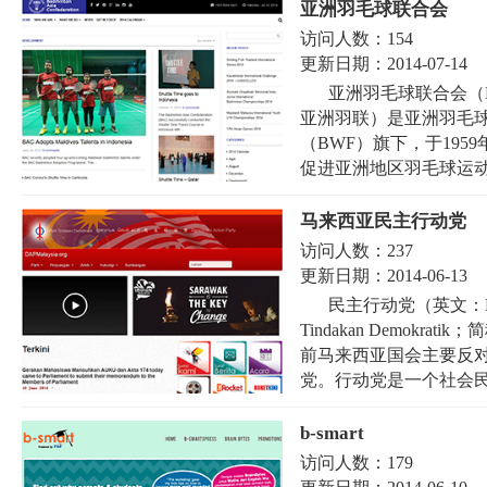
亚洲羽毛球联合会
访问人数：
154
更新日期：
2014-07-14
亚洲羽毛球联合会（Badmi
亚洲羽联）是亚洲羽毛
（BWF）旗下，于19
促进亚洲地区羽毛球运动的
马来西亚民主行动党
访问人数：
237
更新日期：
2014-06-13
民主行动党（英文：Democ
Tindakan Demok
前马来西亚国会主要反
党。行动党是一个社会民
b-smart
访问人数：
179