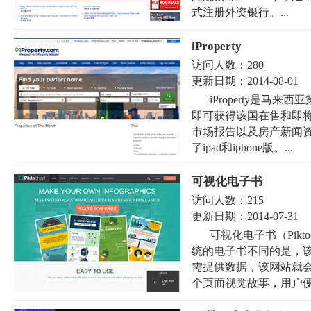
式注册外资银行。...
iProperty
访问人数：
280
更新日期：
2014-08-01
iProperty是
即可获得该国在售和即
市场报告以及房产新闻
了ipad和iphone版。...
可视化电子书
访问人数：
215
更新日期：
2014-07-31
可视化电子书（Pik
统的电子书不同的是，
需提供数据，该网站就会
个页面视觉故事，用户便.