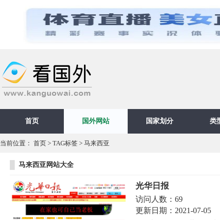
首页
国外网站
国家划分
类
当前位置：
首页
>
TAG标签
> 马来西亚
马来西亚网站大全
光华日报
访问人数：
69
更新日期：
2021-07-05