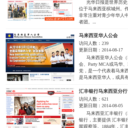
光华日报是世界历史
位于马来西亚槟城州。
非常注重对青少年华人
者团。...
马来西亚华人公会
访问人数：
239
更新日期：
2014-08-17
马来西亚华人公会（Malay
会、Party MCA或
党，是一个代表着马来
是马来西亚华人，或具有华
汇丰银行马来西亚分行
访问人数：
621
更新日期：
2014-08-05
马来西亚汇丰银行（HSB
银行，主要提供 汇丰银
闻观察等。1884年，汇