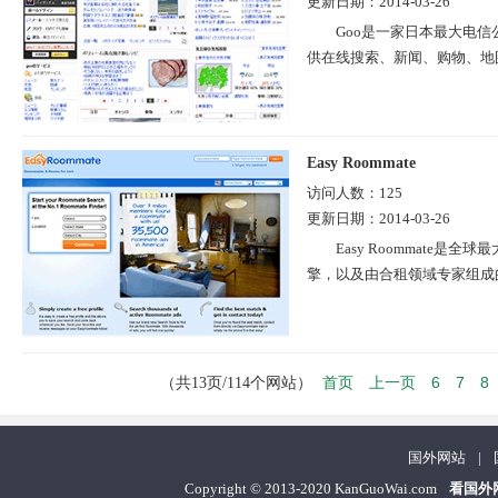
更新日期：
2014-03-26
Goo是一家日本最大电
供在线搜索、新闻、购物、地图
Easy Roommate
访问人数：
125
更新日期：
2014-03-26
Easy Roommate
擎，以及由合租领域专家组成的
首页
上一页
6
7
8
（共13页/114个网站）
国外网站
|
Copyright
©
2013-2020 KanGuoWai.com
看国外