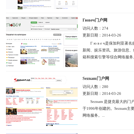
Гювеч门户网
访问人数：
274
更新日期：
2014-03-26
Г ю в е ч是保加
新闻、娱乐资讯、旅游信息、
箱和搜索引擎等综合网络服务。.
Seznam门户网
访问人数：
280
更新日期：
2014-03-26
Seznam 是捷克最大的门
于1996年创建的。Sezn
网络服务。...