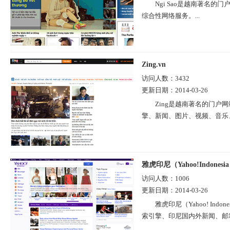
Ngi Sao是越南著名
综合性网络服务。...
Zing.vn
访问人数：
3432
更新日期：
2014-03-26
Zing是越南著名的门户网
擎、新闻、图片、视频、音乐、
雅虎印尼（Yahoo!Indonesi
访问人数：
1006
更新日期：
2014-03-26
雅虎印尼（Yahoo! In
索引擎、印尼国内外新闻、邮箱