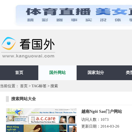
首页
国外网站
国家划分
类
当前位置：
首页
>
TAG标签
> 搜索
搜索网站大全
越南Ngôi Sao门户网站
访问人数：
1073
更新日期：
2014-03-26