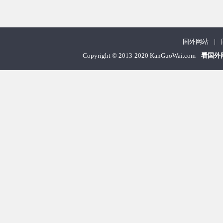
国外网站
|
Copyright
©
2013-2020 KanGuoWai.com
看国外