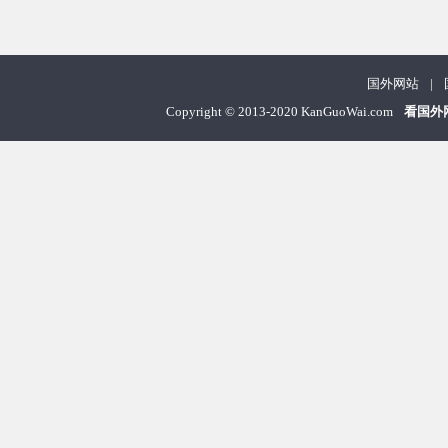
国外网站
|
Copyright
©
2013-2020 KanGuoWai.com
看国外