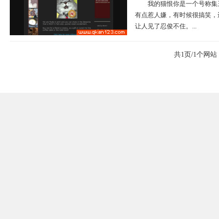
我的猫恨你是一个号称集
有点惹人嫌，有时候很搞笑，
让人见了忍俊不住。...
共1页/1个网站