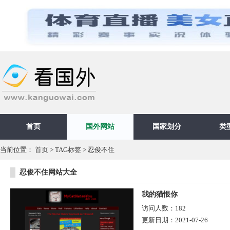
首页
国外网站
国家划分
类
当前位置：
首页
>
TAG标签
> 忍俊不住
忍俊不住网站大全
我的猫恨你
访问人数：
182
更新日期：
2021-07-26