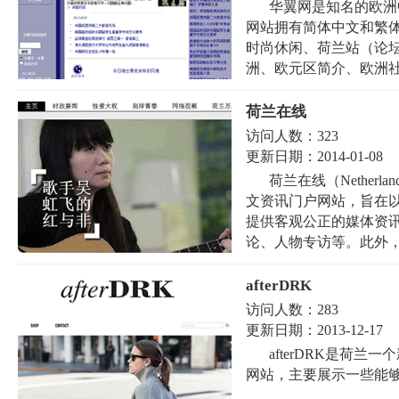
华翼网是知名的欧洲
网站拥有简体中文和繁
时尚休闲、荷兰站（论
洲、欧元区简介、欧洲社.
荷兰在线
访问人数：
323
更新日期：
2014-01-08
荷兰在线（Netherl
文资讯门户网站，旨在
提供客观公正的媒体资
论、人物专访等。此外，该
afterDRK
访问人数：
283
更新日期：
2013-12-17
afterDRK是荷
网站，主要展示一些能够