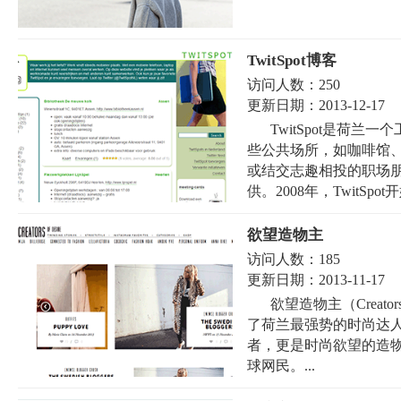
TwitSpot博客
访问人数：
250
更新日期：
2013-12-17
TwitSpot是荷
些公共场所，如咖啡馆
或结交志趣相投的职场
供。2008年，TwitSpot开
欲望造物主
访问人数：
185
更新日期：
2013-11-17
欲望造物主（Creato
了荷兰最强势的时尚达
者，更是时尚欲望的造
球网民。...