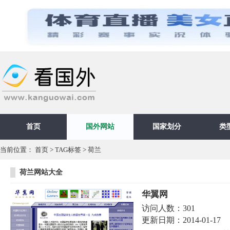
首页
国外网站
国家划分
类
当前位置：
首页
>
TAG标签
> 荷兰
荷兰网站大全
华翼网
访问人数：
301
更新日期：
2014-01-17