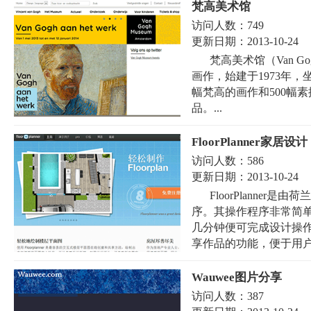
梵高美术馆
访问人数：
749
更新日期：
2013-10-24
梵高美术馆（Van G
画作，始建于1973年
幅梵高的画作和500幅
品。...
FloorPlanner家居设计
访问人数：
586
更新日期：
2013-10-24
FloorPlanner
序。其操作程序非常简
几分钟便可完成设计操作。同
享作品的功能，便于用户之
Wauwee图片分享
访问人数：
387