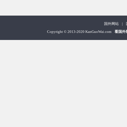
国外网站
|
Copyright
©
2013-2020 KanGuoWai.com
看国外