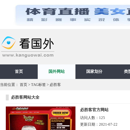
首页
国外网站
国家划分
类
当前位置：
首页
>
TAG标签
> 必胜客
必胜客网站大全
必胜客官方网站
访问人数：
125
更新日期：
2021-07-22