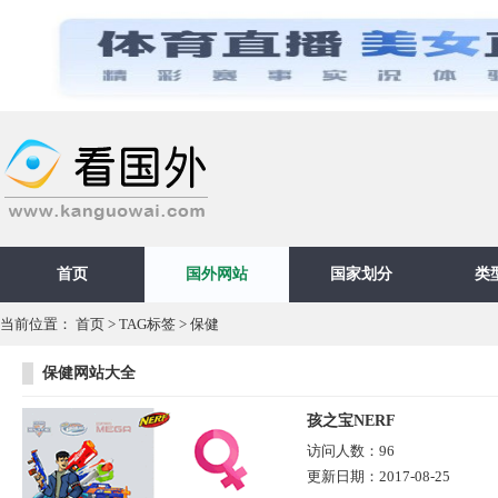
首页
国外网站
国家划分
类
当前位置：
首页
>
TAG标签
> 保健
保健网站大全
孩之宝NERF
访问人数：
96
更新日期：
2017-08-25