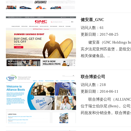
健安喜_GNC
访问人数：
61
更新日期：
2017-08-25
健安喜（GNC Holdin
宾夕法尼亚州匹兹堡，是纽交所
相关保健食品。...
联合博姿公司
访问人数：
218
更新日期：
2014-06-11
联合博姿公司（ALLIAN
位于瑞士伯尔尼 (Bern)
药批发和分销业务。联合博姿公