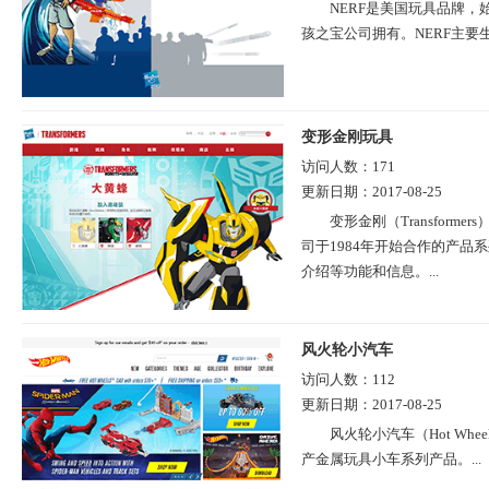
NERF是美国玩具品牌，始于1
孩之宝公司拥有。NERF主要
变形金刚玩具
访问人数：
171
更新日期：
2017-08-25
变形金刚（Transfor
司于1984年开始合作的产
介绍等功能和信息。...
风火轮小汽车
访问人数：
112
更新日期：
2017-08-25
风火轮小汽车（Hot Wh
产金属玩具小车系列产品。...