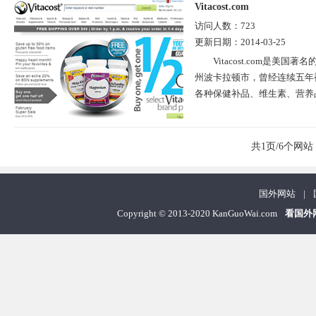
Vitacost.com
访问人数：
723
更新日期：
2014-03-25
Vitacost.com是
州波卡拉顿市，曾经连续五年
各种保健补品、维生素、营养品
共1页/6个网站
国外网站
|
Copyright
©
2013-2020 KanGuoWai.com
看国外