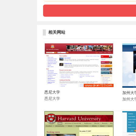
相关网站
悉尼大学
加州大
悉尼大学
加州大