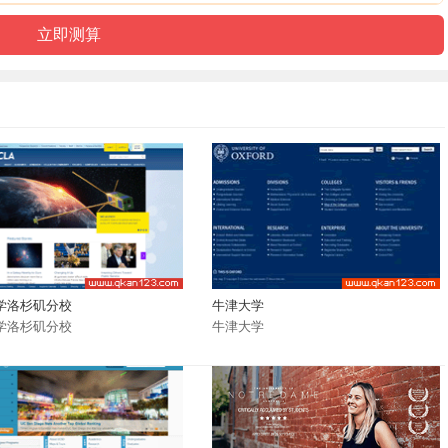
学洛杉矶分校
牛津大学
学洛杉矶分校
牛津大学