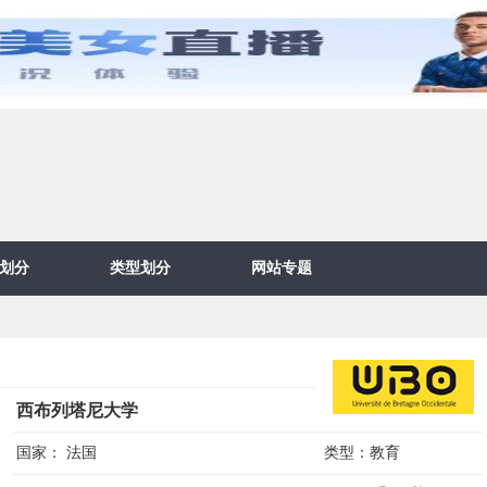
划分
类型划分
网站专题
西布列塔尼大学
国家：
法国
类型：
教育