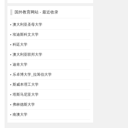
国外教育网站 - 最近收录
澳大利亚圣母大学
埃迪斯科文大学
科廷大学
澳大利亚联邦大学
迪肯大学
乐卓博大学_拉筹伯大学
斯威本理工大学
塔斯马尼亚大学
弗林德斯大学
南澳大学