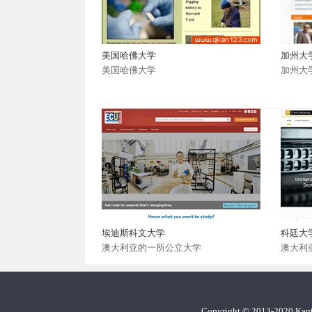
美国哈佛大学
加州大
美国哈佛大学
加州大
埃迪斯科文大学
科廷大
澳大利亚的一所公立大学
澳大利
Copyright
©
2013-2020 Ka