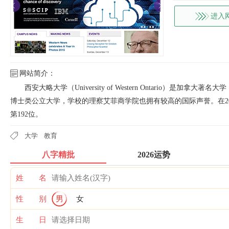
进入
网站简介：
西安大略大学（University of Western Ontario）是加
博士类公立大学，学校的理察艾菲商学院也拥有较高的国际声誉。在201
第192位。
大学
教育
八字精批
2026运势
姓 名
性 别
男
女
生 日