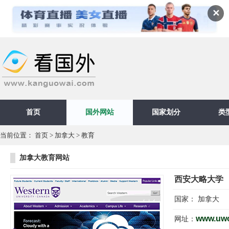
✕
首页
国外网站
国家划分
类
当前位置：
首页
>
加拿大
>
教育
加拿大教育网站
西安大略大学
国家：
加拿大
www.uw
网址：