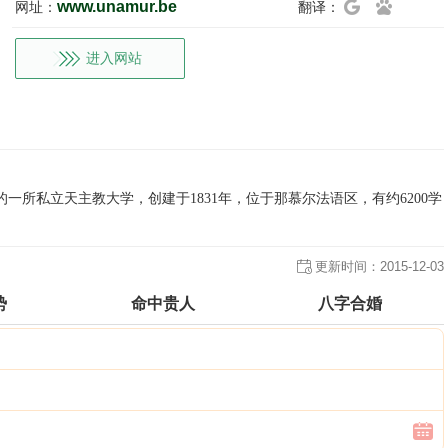
www.unamur.be
网址：
翻译：
进入网站
）是比利时的一所私立天主教大学，创建于1831年，位于那慕尔法语区，有约6200学
更新时间：
2015-12-03
势
命中贵人
八字合婚