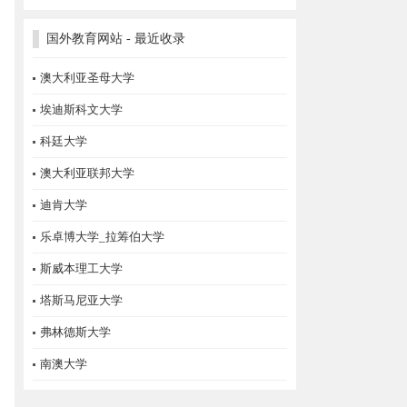
国外教育网站 - 最近收录
澳大利亚圣母大学
埃迪斯科文大学
科廷大学
澳大利亚联邦大学
迪肯大学
乐卓博大学_拉筹伯大学
斯威本理工大学
塔斯马尼亚大学
弗林德斯大学
南澳大学