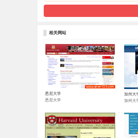
相关网站
悉尼大学
加州大
悉尼大学
加州大