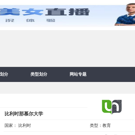
划分
类型划分
网站专题
比利时那慕尔大学
国家：
比利时
类型：
教育