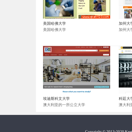
美国哈佛大学
加州大
美国哈佛大学
加州大
埃迪斯科文大学
科廷大
澳大利亚的一所公立大学
澳大利
Copyright
©
2013-2020 Ka