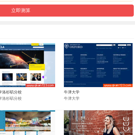
学洛杉矶分校
牛津大学
学洛杉矶分校
牛津大学