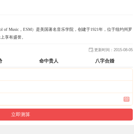
ool of Music，ESM）是美国著名音乐学院，创建于1921年，位于纽约州罗
际上享有盛誉。
更新时间：
2015-08-05
势
命中贵人
八字合婚