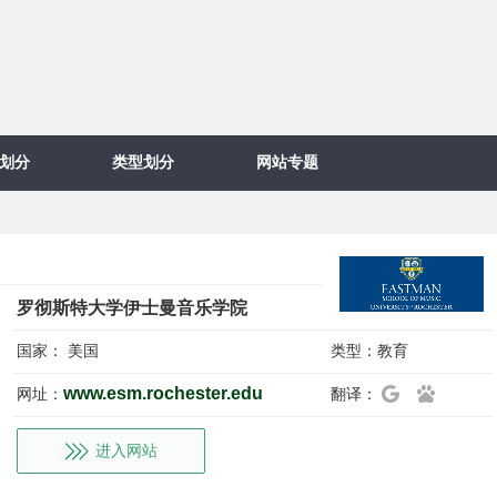
划分
类型划分
网站专题
罗彻斯特大学伊士曼音乐学院
国家：
美国
类型：
教育
www.esm.rochester.edu
网址：
翻译：
进入网站