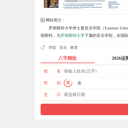
网站简介：
罗彻斯特大学伊士曼音乐学院（Eastman Sch
彻斯特，为
罗彻斯特大学
下属的音乐学院，在国
学院
音乐
教育
八字精批
2026运
姓 名
性 别
男
女
生 日