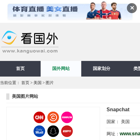
✕
首页
国外网站
国家划分
类
当前位置：
首页
>
美国
>
图片
美国图片网站
Snapchat
国家：
美国
www.sna
网址：