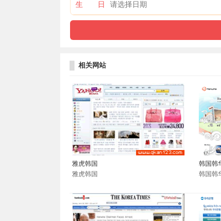
生 日
相关网站
雅虎韩国
韩国韩
雅虎韩国
韩国韩