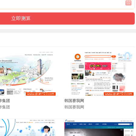
华集团
韩国赛我网
华集团
韩国赛我网