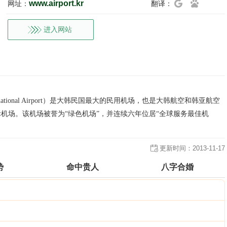
www.airport.kr
网址：
翻译：
进入网站
rnational Airport）是大韩民国最大的民用机场，也是大韩航空和韩亚航空
际机场。该机场被誉为“绿色机场”，并连续六年位居“全球服务最佳机
更新时间：
2013-11-17
势
命中贵人
八字合婚