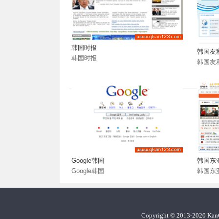
韩国时报
韩国友
韩国时报
韩国友
Google韩国
韩国东
Google韩国
韩国东
Copyright
©
2013-2020 Ka