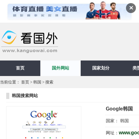
✕
首页
国外网站
国家划分
类
当前位置：
首页
>
韩国
>
搜索
韩国搜索网站
Google韩国
国家：
韩国
www.goo
网址：