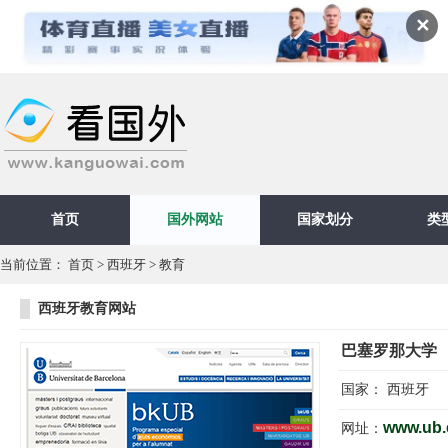
✕
首页
国外网站
国家划分
类
当前位置：
首页
>
西班牙
>
教育
西班牙教育网站
巴塞罗那大学
国家：
西班牙
www.ub.
网址：