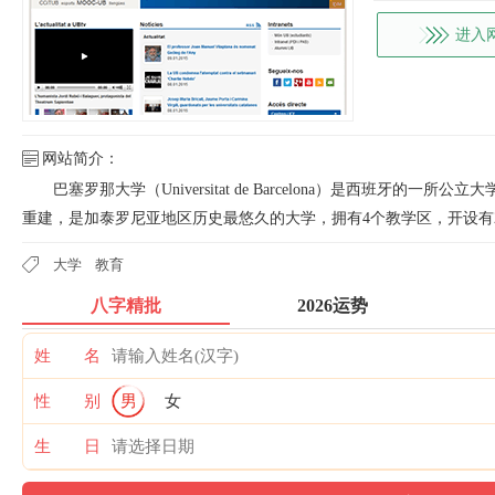
进入
网站简介：
巴塞罗那大学（Universitat de Barcelona）是西班牙的一
重建，是加泰罗尼亚地区历史最悠久的大学，拥有4个教学区，开设有2
大学
教育
八字精批
2026运势
姓 名
性 别
男
女
生 日