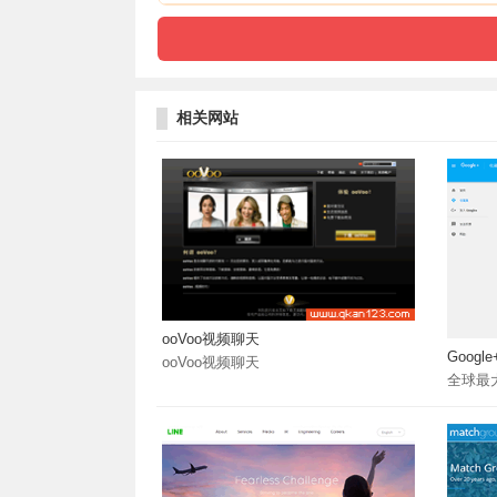
相关网站
ooVoo视频聊天
Google
ooVoo视频聊天
全球最