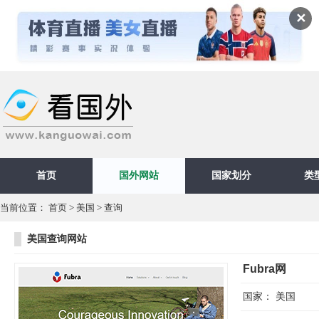
✕
首页
国外网站
国家划分
类
当前位置：
首页
>
美国
>
查询
美国查询网站
Fubra网
国家：
美国