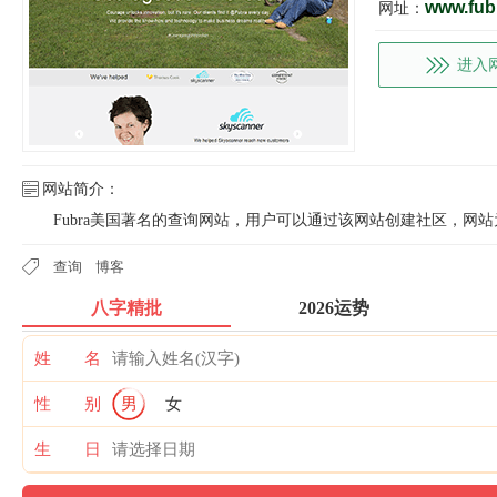
www.fub
网址：
进入
网站简介：
Fubra美国著名的查询网站，用户可以通过该网站创建社区，网
查询
博客
八字精批
2026运势
姓 名
性 别
男
女
生 日