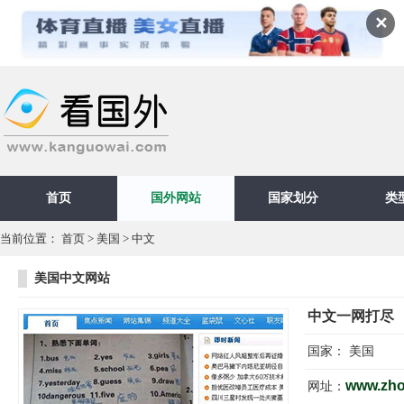
✕
首页
国外网站
国家划分
类
当前位置：
首页
>
美国
>
中文
美国中文网站
中文一网打尽
国家：
美国
www.zho
网址：