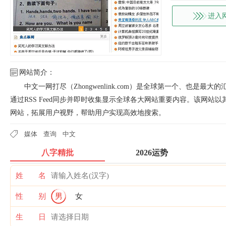
进入
网站简介：
中文一网打尽（Zhongwenlink.com）是全球第一个、也是最大的汇
通过RSS Feed同步并即时收集显示全球各大网站重要内容。该网
网站，拓展用户视野，帮助用户实现高效地搜索。
媒体
查询
中文
八字精批
2026运势
姓 名
性 别
男
女
生 日