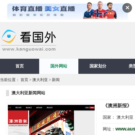
✕
首页
国外网站
国家划分
类
当前位置：
首页
>
澳大利亚
>
新闻
澳大利亚新闻网站
《澳洲新报》
国家：
澳大利亚
www.austra
网址：