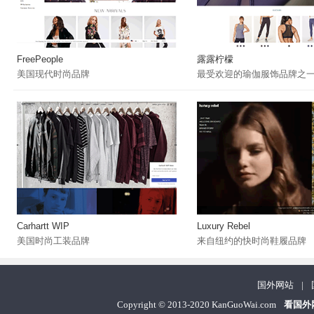
FreePeople
露露柠檬
美国现代时尚品牌
最受欢迎的瑜伽服饰品牌之
Carhartt WIP
Luxury Rebel
美国时尚工装品牌
来自纽约的快时尚鞋履品牌
国外网站
|
Copyright
©
2013-2020 KanGuoWai.com
看国外