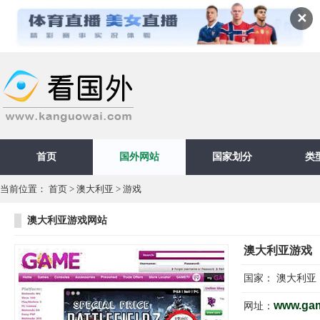
✕
首页
国外网站
国家划分
类
当前位置：
首页
>
澳大利亚
>
游戏
澳大利亚游戏网站
澳大利亚游戏
国家：
澳大利亚
www.ga
网址：