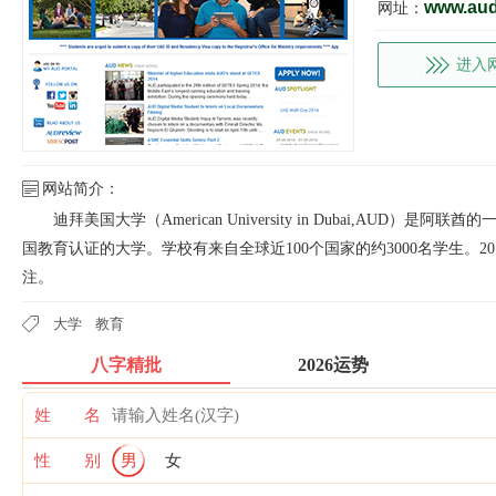
www.aud
网址：
进入
网站简介：
迪拜美国大学（American University in Dubai,AUD
国教育认证的大学。学校有来自全球近100个国家的约3000名学生。
注。
大学
教育
八字精批
2026运势
姓 名
性 别
男
女