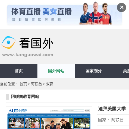
✕
首页
国外网站
国家划分
类
当前位置：
首页
>
阿联酋
>
教育
阿联酋教育网站
迪拜美国大学
国家：
阿联酋