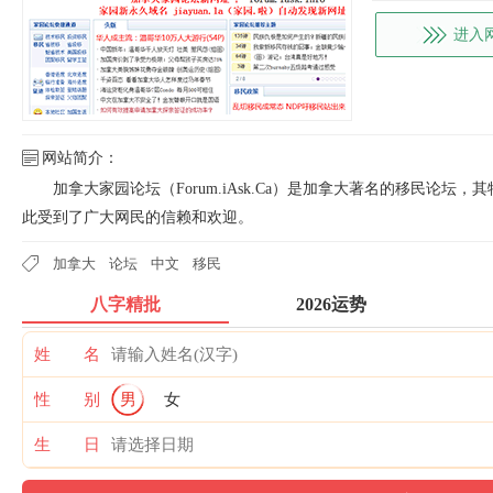
进入
网站简介：
加拿大家园论坛（Forum.iAsk.Ca）是加拿大著名的移民论
此受到了广大网民的信赖和欢迎。
加拿大
论坛
中文
移民
八字精批
2026运势
姓 名
性 别
男
女
生 日