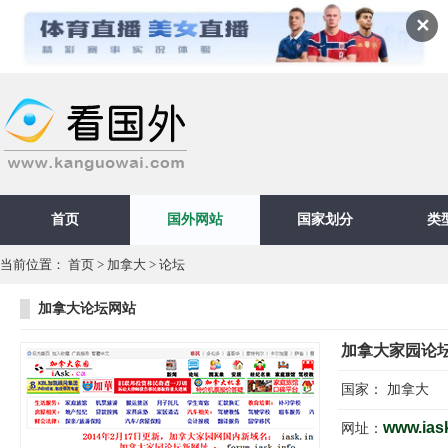
✕
首页
国外网站
国家划分
类
当前位置：
首页
>
加拿大
>
论坛
加拿大论坛网站
加拿大家园论坛（F
国家：
加拿大
www.iask
网址：